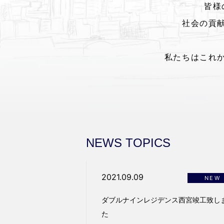
皆様
社会の貢
私たちはこれ
NEWS TOPICS
2021.09.09
NEW
ダブルナインレジデンス西宮竣工致し
た