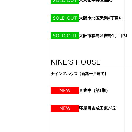
SOLD OUT
東京都中央区佃PJ
SOLD OUT
大阪市北区天満4丁目PJ
SOLD OUT
大阪市福島区吉野1丁目PJ
NINE’S HOUSE
ナインズハウス【新築一戸建て】
NEW
東豊中（第1期）
NEW
寝屋川市成田東が丘