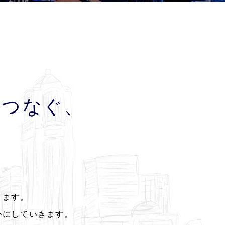
をつなぐ、
ります。
かにしていきます。