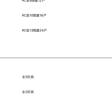
RC造9階建12戸
RC造10階建18戸
RC造13階建24戸
全5区画
全2区画