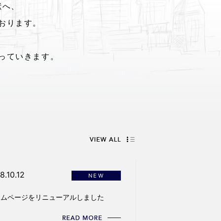
献へ、
おります。
っていきます。
8.10.12
NEW
ームページをリニューアルしました