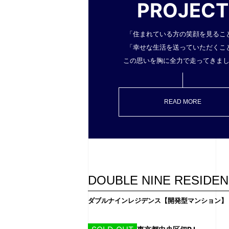
PROJECT
「住まれている方の笑顔を見るこ
「幸せな生活を送っていただくこ
この思いを胸に全力で走ってきま
READ MORE
DOUBLE NINE RESIDE
ダブルナインレジデンス【開発型マンション】