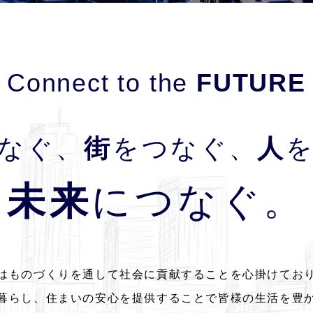
Connect to the
FUTURE
なぐ、
街
をつなぐ、
人
未来
につなぐ。
はものづくりを通して社会に貢献することを心掛けてお
暮らし、住まいの安心を提供することで皆様の生活を豊