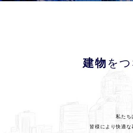
建物
をつ
私たち
皆様により快適な