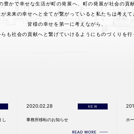
の豊かで幸せな生活が町の発展へ、町の発展が社会の貢
献が未来の幸せへと全てが繋がっていると私たちは考えて
皆様の幸せを第一に考えながら、
からも社会の貢献へと繋げていけるようにものづくりを行
2020.02.28
201
NEW
まし
事務所移転のお知らせ
ホ