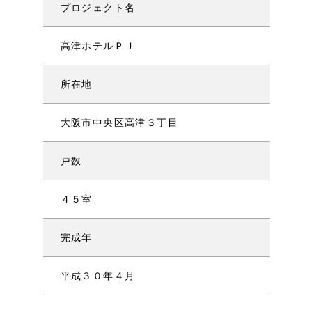
プロジェクト名
高津ホテルＰＪ
所在地
大阪市中央区高津３丁目
戸数
４５室
完成年
平成３０年４月