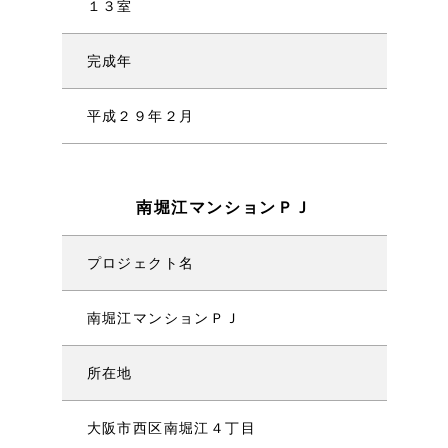
１３室
完成年
平成２９年２月
南堀江マンションＰＪ
プロジェクト名
南堀江マンションＰＪ
所在地
大阪市西区南堀江４丁目