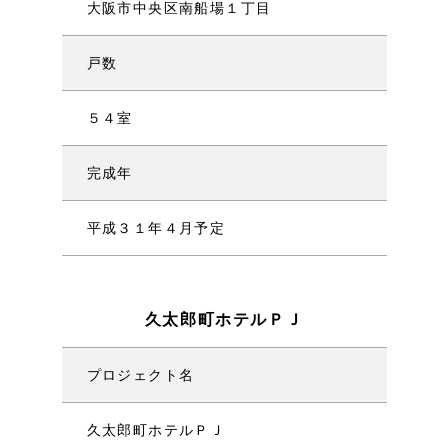
大阪市中央区南船場１丁目
戸数
５４室
完成年
平成３１年４月予定
久太郎町ホテルＰＪ
プロジェクト名
久太郎町ホテルＰＪ