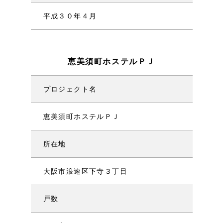
平成３０年４月
恵美須町ホステルＰＪ
プロジェクト名
恵美須町ホステルＰＪ
所在地
大阪市浪速区下寺３丁目
戸数