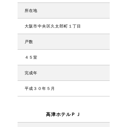
所在地
大阪市中央区久太郎町１丁目
戸数
４５室
完成年
平成３０年５月
高津ホテルＰＪ