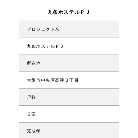
九条ホステルＰＪ
プロジェクト名
九条ホステルＰＪ
所在地
大阪市中央区高津３丁目
戸数
２室
完成年